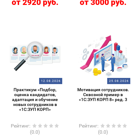
от 2920 руб.
от 3000 руб.
12.08.2026
25.08.2026
Практикум «Подбор,
Мотивация сотрудников.
оценка кандидатов,
Сквозной пример в
адаптация и обучение
«1С:ЗУП КОРП 8» ред. 3
новых сотрудников в
«1С:ЗУП КОРП»
Рейтинг
:
Рейтинг
:
(0.0)
(0.0)