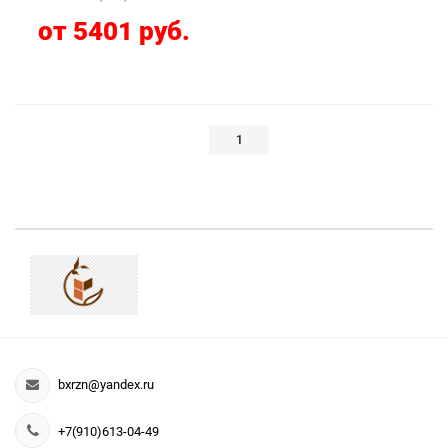
от 5401 руб.
1
bxrzn@yandex.ru
+7(910)613-04-49