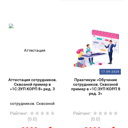
17.09.2026
Аттестация сотрудников.
Практикум «Обучение
Сквозной пример в
сотрудников. Сквозной
«1С:ЗУП КОРП 8» ред. 3
пример в «1С:ЗУП КОРП 8
ред. 3»
Рейтинг
:
Рейтинг
:
(0.0)
(0.0)