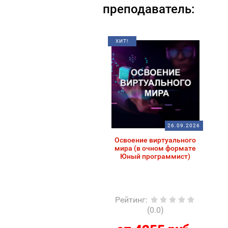
преподаватель:
ХИТ!
26.09.2026
Освоение виртуального
мира (в очном формате
Юный программист)
Рейтинг
:
(0.0)