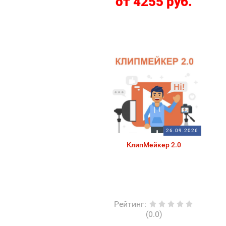
от 4255 руб.
26.09.2026
КлипМейкер 2.0
Рейтинг
:
(0.0)