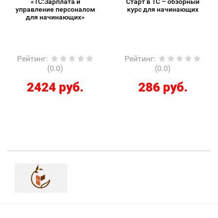
«1С:Зарплата и
Старт в 1С – обзорный
управление персоналом
курс для начинающих
для начинающих»
Рейтинг
:
Рейтинг
:
(0.0)
(0.0)
2424 руб.
286 руб.