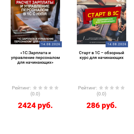
14.08.2026
14.08.2026
«1С:Зарплата и
Старт в 1С – обзорный
управление персоналом
курс для начинающих
для начинающих»
Рейтинг
:
Рейтинг
:
(0.0)
(0.0)
2424 руб.
286 руб.