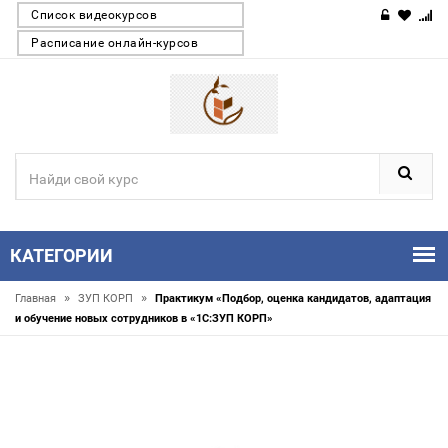
Список видеокурсов
Расписание онлайн-курсов
КАТЕГОРИИ
»
»
Главная
ЗУП КОРП
Практикум «Подбор, оценка кандидатов, адаптация
и обучение новых сотрудников в «1С:ЗУП КОРП»