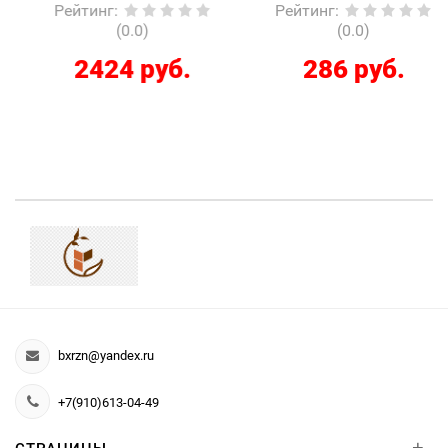
Рейтинг
:
Рейтинг
:
(0.0)
(0.0)
2424 руб.
286 руб.
bxrzn@yandex.ru
+7(910)613-04-49
+