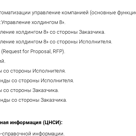
втоматизации управление компанией (основные функц
:Управление холдингом 8».
ление холдингом 8» со стороны Заказчика.
ление холдингом 8» со стороны Исполнителя.
equest for Proposal, RFP).
й.
ы со стороны Исполнителя.
анды со стороны Исполнителя.
 со стороны Заказчика.
нды со стороны Заказчика.
ная информация (ЦНСИ):
о-справочной информации.