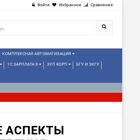
Войти
Избранное
Сравнение
КОМПЛЕКСНАЯ АВТОМАТИЗАЦИЯ
1С:ЗАРПЛАТА 8
ЗУП КОРП
БГУ И ЗКГУ
JAVA И ANDROID
Е АСПЕКТЫ