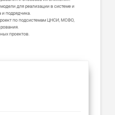
модели для реализации в системе и
 и подрядчика.
проект по подсистемам ЦНСИ, МСФО,
ирования.
ных проектов.