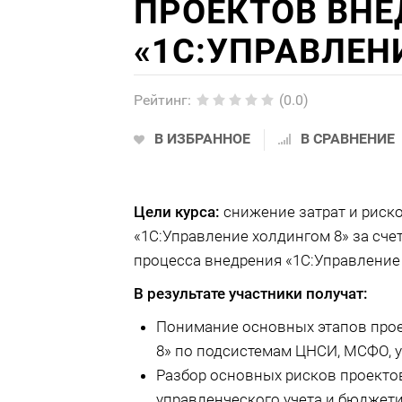
ПРОЕКТОВ ВНЕ
«1С:УПРАВЛЕН
Рейтинг
:
(0.0)
В ИЗБРАННОЕ
В СРАВНЕНИЕ
Цели курса:
снижение затрат и риск
«1С:Управление холдингом 8» за сче
процесса внедрения «1С:Управление 
В результате участники получат:
Понимание основных этапов прое
8» по подсистемам ЦНСИ, МСФО, 
Разбор основных рисков проекто
управленческого учета и бюджети