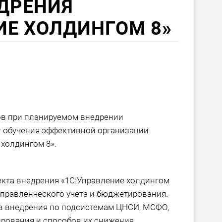
ДРЕНИЯ
ИЕ ХОЛДИНГОМ 8»
ов при планируемом внедрении
т обучения эффективной организации
холдингом 8».
кта внедрения «1С:Управление холдингом
управленческого учета и бюджетирования.
в внедрения по подсистемам ЦНСИ, МСФО,
рования и способов их снижения.