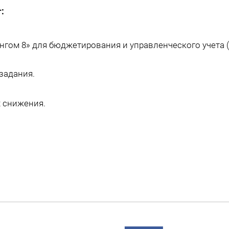
:
гом 8» для бюджетирования и управленческого учета 
задания.
х снижения.